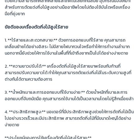
ด้วยความสามารถที่หลากหลายและเทคโนโลยีที่ทันสมัย อุปกรณ์นี้จึงเหมาะ
สำหรับการตัดแต่งกิ่งไม้สูงอย่างมืออาชีพโดยไม่ต้องใช้บันไดหรือเครื่อง
มือที่ยุ่งยาก
ข้อดีของเครื่องตัดกิ่งไม้สูงไร้สาย
1. **ไร้สายและสะดวกสบาย:** ด้วยการออกแบบที่ไร้สาย คุณสามารถ
เคลื่อนย้ายได้อย่างอิสระ ไม่มีสายไฟมากวนใจหรือทำให้การทำงานลำบาก
นอกจากนี้ยังช่วยให้การใช้งานในพื้นที่ที่เข้าถึงยากเป็นไปได้อย่างง่ายดาย
2. **ความยาวปรับได้:** เครื่องตัดกิ่งไม้สูงไร้สายมาพร้อมกับก้านที่
สามารถปรับความยาวได้ ทำให้คุณสามารถตัดแต่งกิ่งไม้ในระดับความสูงที่
ต่างกันได้ตามความต้องการ
3. **น้ำหนักเบาและการออกแบบที่ใช้งานง่าย:** ด้วยน้ำหนักที่เบาและการ
ออกแบบที่จับถนัดมือ คุณสามารถใช้งานได้เป็นเวลานานโดยไม่รู้สึกเมื่อยล้า
4. **ประสิทธิภาพสูง:** มอเตอร์ที่มีประสิทธิภาพสูงช่วยให้การตัดกิ่งไม้เป็น
ไปอย่างรวดเร็วและมีประสิทธิภาพ สามารถตัดกิ่งไม้ที่มีขนาดใหญ่ได้อย่าง
ง่ายดาย
**ประโยชน์ของการใช้เครื่องตัดกิ่งไม้สูงไร้สาย:**