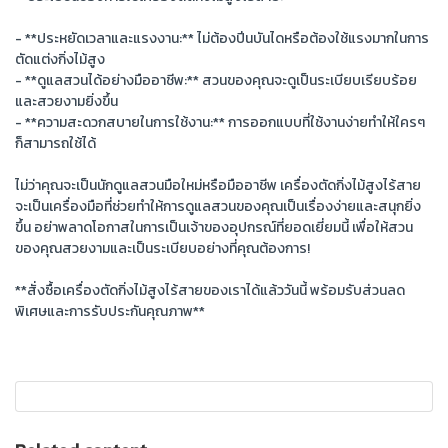
- **ประหยัดเวลาและแรงงาน:** ไม่ต้องปีนบันไดหรือต้องใช้แรงมากในการ
ตัดแต่งกิ่งไม้สูง
- **ดูแลสวนได้อย่างมืออาชีพ:** สวนของคุณจะดูเป็นระเบียบเรียบร้อย
และสวยงามยิ่งขึ้น
- **ความสะดวกสบายในการใช้งาน:** การออกแบบที่ใช้งานง่ายทำให้ใครๆ
ก็สามารถใช้ได้
ไม่ว่าคุณจะเป็นนักดูแลสวนมือใหม่หรือมืออาชีพ เครื่องตัดกิ่งไม้สูงไร้สาย
จะเป็นเครื่องมือที่ช่วยทำให้การดูแลสวนของคุณเป็นเรื่องง่ายและสนุกยิ่ง
ขึ้น อย่าพลาดโอกาสในการเป็นเจ้าของอุปกรณ์ที่ยอดเยี่ยมนี้ เพื่อให้สวน
ของคุณสวยงามและเป็นระเบียบอย่างที่คุณต้องการ!
**สั่งซื้อเครื่องตัดกิ่งไม้สูงไร้สายของเราได้แล้ววันนี้ พร้อมรับส่วนลด
พิเศษและการรับประกันคุณภาพ**