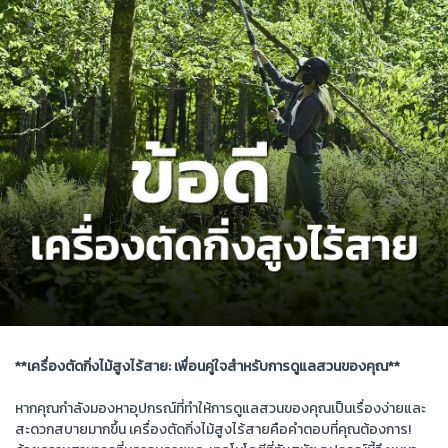
**เครื่องตัดกิ่งไม้สูงไร้สาย: เพื่อนคู่ใจสำหรับการดูแลสวนของคุณ**
หากคุณกำลังมองหาอุปกรณ์ที่ทำให้การดูแลสวนของคุณเป็นเรื่องง่ายและ
สะดวกสบายมากขึ้น เครื่องตัดกิ่งไม้สูงไร้สายคือคำตอบที่คุณต้องการ!