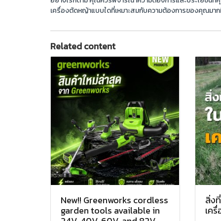
อย่างไรก็ตาม คุณควรพิจารณาความต้องการและประโยชน์ที่คุณต้อ
เครื่องตัดหญ้าแบบใดที่เหมาะสมกับความต้องการของคุณมากที
Related content
New!! Greenworks cordless
สิ่ง
garden tools available in
เครื
24V, 40V, 60V, and 82V