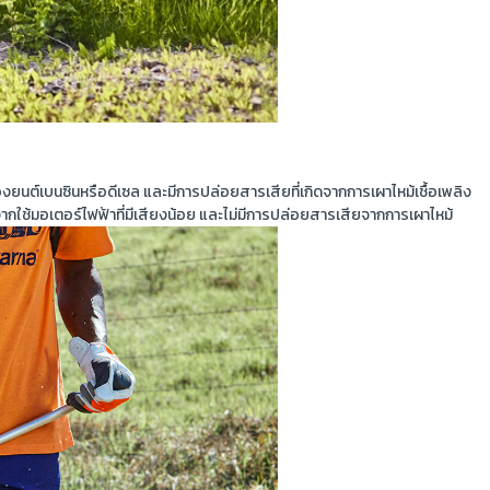
ื่องยนต์เบนซินหรือดีเซล และมีการปล่อยสารเสียที่เกิดจากการเผาไหม้เชื้อเพลิง
จากใช้มอเตอร์ไฟฟ้าที่มีเสียงน้อย และไม่มีการปล่อยสารเสียจากการเผาไหม้