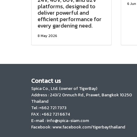
6 Jun
platforms, designed to
deliver powerful and
efficient performance for
every gardening need.
8 May 2026
Contact us
Spica Co., Ltd. (owner of TigerBay)
Address :
243/2 Onnuch Rd., Prawet, Bangkok 10250
Thailand
Tel :+662 721 7373
FAX : +662 721 6674
E-mail : info@spica-siam.com
Facebook: www.facebook.com/tigerbaythailand