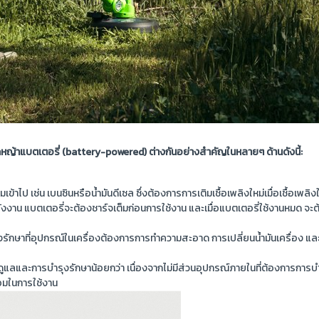
ดหญ้าแบตเตอรี่ (battery-powered) ต่างกันอย่างสำคัญในหลายๆ ด้านดังนี้:
ิมเข้าไป เช่น เบนซินหรือน้ำมันดีเซล ซึ่งต้องการการเติมเชื้อเพลิงใหม่เมื่อเชื้อเพ
งงาน แบตเตอรี่จะต้องชาร์จเต็มก่อนการใช้งาน และเมื่อแบตเตอรี่ใช้งานหมด จะต้
กษาที่อุปกรณ์ในเครื่องต้องการการทำความสะอาด การเปลี่ยนน้ำมันเครื่อง และกา
แลและการบำรุงรักษาน้อยกว่า เนื่องจากไม่มีส่วนอุปกรณ์ภายในที่ต้องการการบ
อมในการใช้งาน