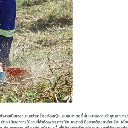
ทำงานเป็นเวลานานกว่าเครื่องตัดหญ้าแบบแบตเตอรี่ นั่นหมายความว่าคุณสามารถทำง
ักจะให้เวลาการใช้งานที่จำกัดเพราะการใช้แบตเตอรี่ ซึ่งอาจต้องชาร์จหรือเปลี่