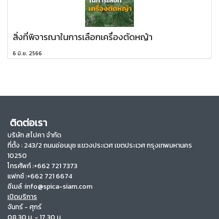
สิ่งที่พิจารณาในการเลือกเครื่องตัดหญ้า
6 มิ.ย. 2566
ติดต่อเรา
บริษัท สไปคา จำกัด
ที่ตั้ง :
243/2 ถนนอ่อนนุช แขวงประเวศ เขตประเวศ กรุงเทพมหานคร
10250
โทรศัพท์ :+662 721 7373
แฟกซ์ :+662 721 6674
อีเมล์ :info@spica-siam.com
เปิดบริการ
จันทร์ - ศุกร์
08.30 น. - 17.30 น.