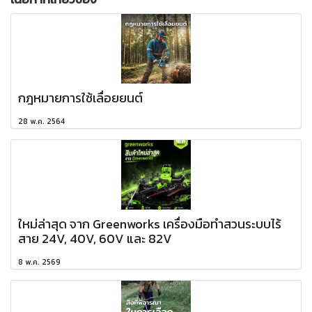
กฎหมายการใช้เลื่อยยนต์
28 พ.ค. 2564
ใหม่ล่าสุด จาก Greenworks เครื่องมือทำสวนระบบไร้
สาย 24V, 40V, 60V และ 82V
8 พ.ค. 2569