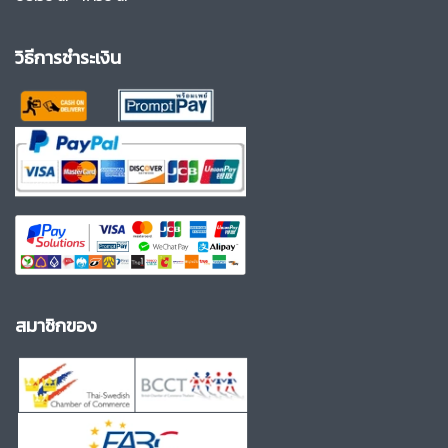
วิธีการชำระเงิน
สมาชิกของ