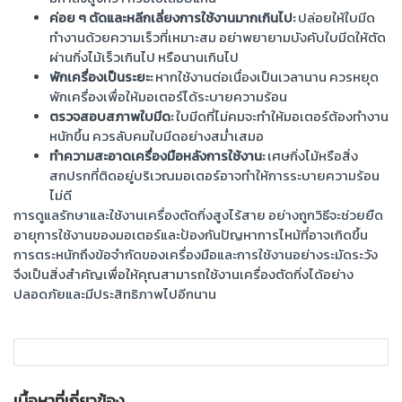
ค่อย ๆ ตัดและหลีกเลี่ยงการใช้งานมากเกินไป:
ปล่อยให้ใบมีด
ทำงานด้วยความเร็วที่เหมาะสม อย่าพยายามบังคับใบมีดให้ตัด
ผ่านกิ่งไม้เร็วเกินไป หรือนานเกินไป
พักเครื่องเป็นระยะ:
หากใช้งานต่อเนื่องเป็นเวลานาน ควรหยุด
พักเครื่องเพื่อให้มอเตอร์ได้ระบายความร้อน
ตรวจสอบสภาพใบมีด:
ใบมีดที่ไม่คมจะทำให้มอเตอร์ต้องทำงาน
หนักขึ้น ควรลับคมใบมีดอย่างสม่ำเสมอ
ทำความสะอาดเครื่องมือหลังการใช้งาน:
เศษกิ่งไม้หรือสิ่ง
สกปรกที่ติดอยู่บริเวณมอเตอร์อาจทำให้การระบายความร้อน
ไม่ดี
การดูแลรักษาและใช้งานเครื่องตัดกิ่งสูงไร้สาย อย่างถูกวิธีจะช่วยยืด
อายุการใช้งานของมอเตอร์และป้องกันปัญหาการไหม้ที่อาจเกิดขึ้น
การตระหนักถึงข้อจำกัดของเครื่องมือและการใช้งานอย่างระมัดระวัง
จึงเป็นสิ่งสำคัญเพื่อให้คุณสามารถใช้งานเครื่องตัดกิ่งได้อย่าง
ปลอดภัยและมีประสิทธิภาพไปอีกนาน
เนื้อหาที่เกี่ยวข้อง