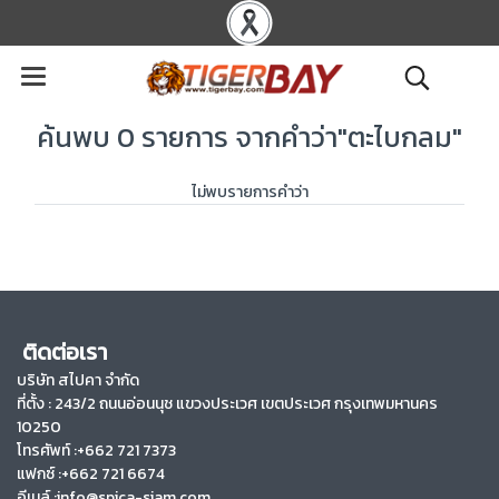
ค้นพบ 0 รายการ จากคำว่า"ตะไบกลม"
ไม่พบรายการคำว่า
ติดต่อเรา
บริษัท สไปคา จำกัด
ที่ตั้ง :
243/2 ถนนอ่อนนุช แขวงประเวศ เขตประเวศ กรุงเทพมหานคร
10250
โทรศัพท์ :+662 721 7373
แฟกซ์ :+662 721 6674
อีเมล์ :info@spica-siam.com