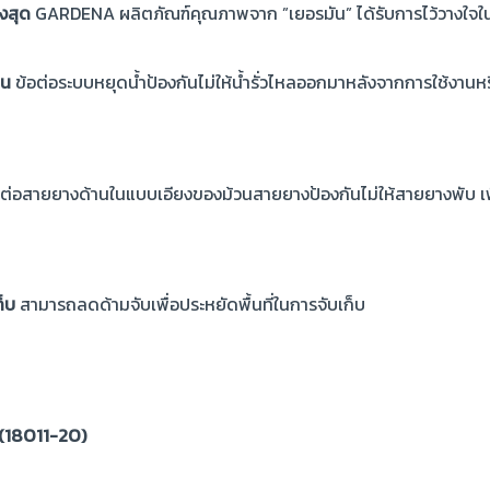
งสุด
GARDENA ผลิตภัณฑ์คุณภาพจาก ”เยอรมัน” ได้รับการไว้วางใจใน
าน
ข้อต่อระบบหยุดน้ำป้องกันไม่ให้น้ำรั่วไหลออกมาหลังจากการใช้งานห
ต่อสายยางด้านในแบบเอียงของม้วนสายยางป้องกันไม่ให้สายยางพับ เ
ก็บ
สามารถลดด้ามจับเพื่อประหยัดพื้นที่ในการจับเก็บ
 (18011-20)