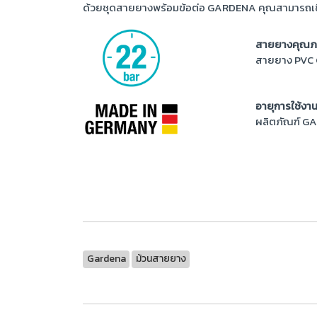
ด้วยชุดสายยางพร้อมข้อต่อ GARDENA คุณสามารถเชื่อ
สายยางคุณภาพ
สายยาง PVC C
อายุการใช้ง
ผลิตภัณฑ์ GA
Gardena
ม้วนสายยาง