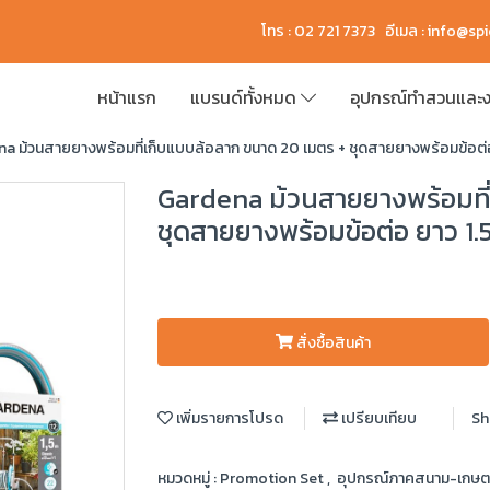
โทร : 02 721 7373 อีเมล :
info@sp
หน้าแรก
แบรนด์ทั้งหมด
อุปกรณ์ทำสวนและง
a ม้วนสายยางพร้อมที่เก็บแบบล้อลาก ขนาด 20 เมตร + ชุดสายยางพร้อมข้อต่
Gardena ม้วนสายยางพร้อมที
ชุดสายยางพร้อมข้อต่อ ยาว 1
สั่งซื้อสินค้า
เพิ่มรายการโปรด
เปรียบเทียบ
Sh
หมวดหมู่ :
Promotion Set
,
อุปกรณ์ภาคสนาม-เกษ