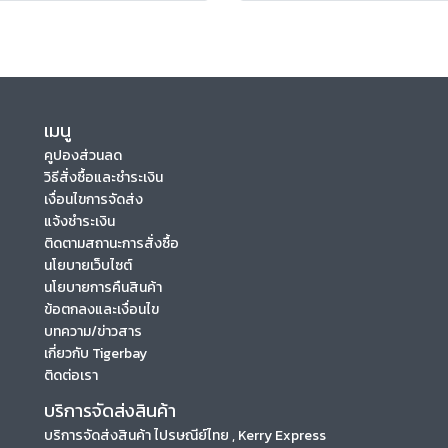
เมนู
คูปองส่วนลด
วิธีสั่งซื้อและชำระเงิน
เงื่อนไขการจัดส่ง
แจ้งชำระเงิน
ติดตามสถานะการสั่งซื้อ
นโยบายเว็บไซต์
นโยบายการคืนสินค้า
ข้อตกลงและเงื่อนไข
บทความ/ข่าวสาร
เกี่ยวกับ Tigerbay
ติดต่อเรา
บริการจัดส่งสินค้า
บริการจัดส่งสินค้า ไปรษณีย์ไทย , Kerry Express