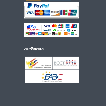
สมาชิกของ