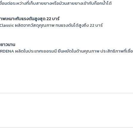
มต่อระหว่างที่เก็บสายยางหรือม้วนสายยางเข้ากับก๊อกน้ำได้
เหมาะกับแรงดันสูงสุด 22 บาร์
lassic ผลิตจากวัสดุคุณภาพ ทนแรงดันได้สูงถึง 22 บาร์
านยาวนาน
RDENA ผลิตในประเทศเยอรมนี ยืนหยัดในด้านคุณภาพ ประสิทธิภาพที่เชื่อ