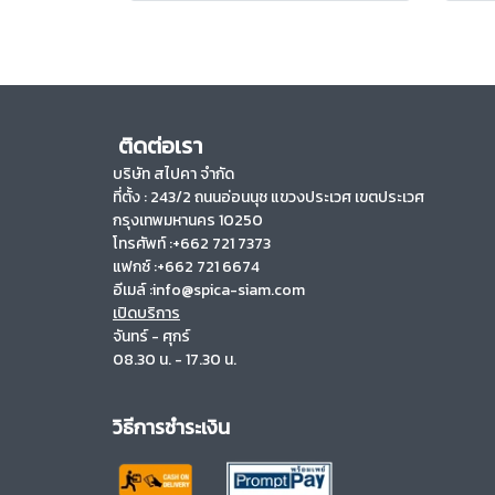
ติดต่อเรา
บริษัท สไปคา จำกัด
ที่ตั้ง :
243/2 ถนนอ่อนนุช แขวงประเวศ เขตประเวศ
กรุงเทพมหานคร 10250
โทรศัพท์ :+662 721 7373
แฟกซ์ :+662 721 6674
อีเมล์ :info@spica-siam.com
เปิดบริการ
จันทร์ - ศุกร์
08.30 น. - 17.30 น.
วิธีการชำระเงิน