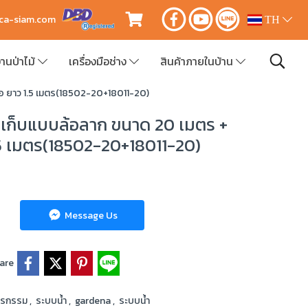
ica-siam.com
TH
านป่าไม้
เครื่องมือช่าง
สินค้าภายในบ้าน
อ ยาว 1.5 เมตร(18502-20+18011-20)
่เก็บแบบล้อลาก ขนาด 20 เมตร +
.5 เมตร(18502-20+18011-20)
Message Us
are
ตรกรรม
,
ระบบน้ำ
,
gardena
,
ระบบน้ำ