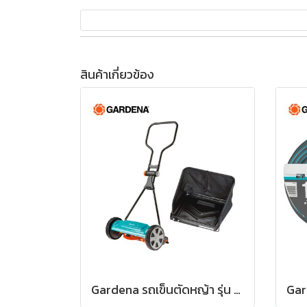
สินค้าเกี่ยวข้อง
Gardena รถเข็นตัดหญ้า รุ่น 400 พร้อมกล่องเก็บหญ้า(04018-20+04029-20)