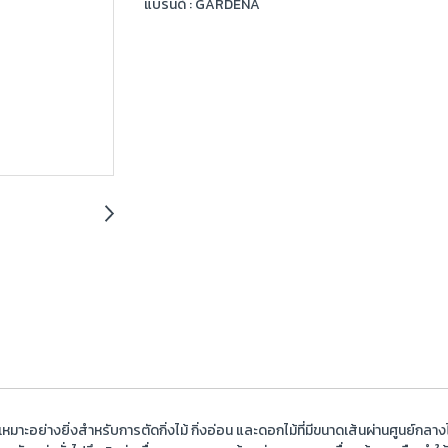
แบรนด์ :
GARDENA
มาะอย่างยิ่งสำหรับการตัดกิ่งไม้ กิ่งอ่อน และดอกไม้ที่มีขนาดเส้นผ่านศูนย์กล