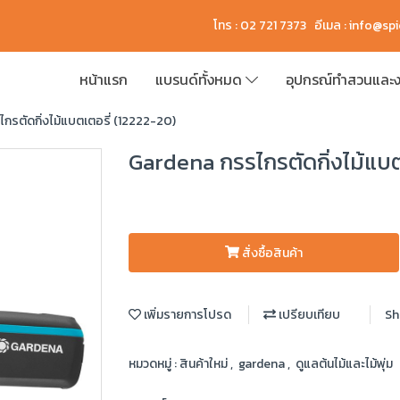
โทร : 02 721 7373 อีเมล :
info@sp
หน้าแรก
แบรนด์ทั้งหมด
อุปกรณ์ทำสวนและง
กรตัดกิ่งไม้แบตเตอรี่ (12222-20)
Gardena กรรไกรตัดกิ่งไม้แบต
สั่งซื้อสินค้า
เพิ่มรายการโปรด
เปรียบเทียบ
Sh
หมวดหมู่ :
สินค้าใหม่
,
gardena
,
ดูแลต้นไม้และไม้พุ่ม