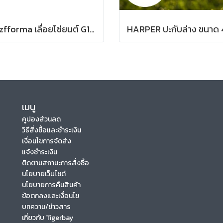
Holzfforma เลื่อยโซ่ยนต์ G180E PRO
เมนู
คูปองส่วนลด
วิธีสั่งซื้อและชำระเงิน
เงื่อนไขการจัดส่ง
แจ้งชำระเงิน
ติดตามสถานะการสั่งซื้อ
นโยบายเว็บไซต์
นโยบายการคืนสินค้า
ข้อตกลงและเงื่อนไข
บทความ/ข่าวสาร
เกี่ยวกับ Tigerbay