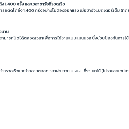
ถึง 1,400 ครั้ง และเวลาชาร์จที่รวดเร็ว
รถตัดได้ถึง 1,400 ครั้งอย่างไม่ต้องออกแรง เมื่อชาร์จแบตเตอรี่เต็ม (ทด
าวนาน
สามารถปิดได้ตลอดเวลาเพื่อการใช้งานแบบแมนนวล ซึ่งช่วยป้องกันการใช
ย่างรวดเร็วและง่ายดายตลอดเวลาผ่านสาย USB-C ที่รวมมาให้ (ไม่รวมอะแดปเตอ