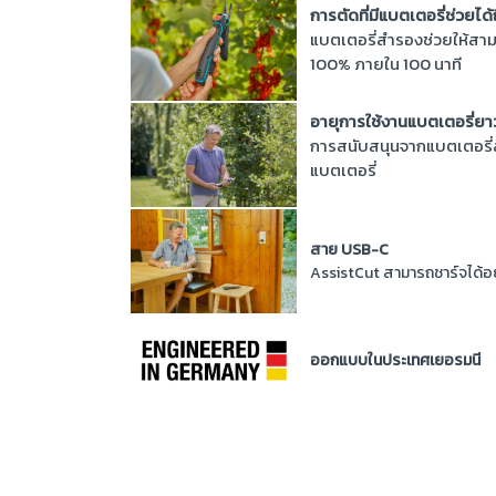
การตัดที่มีแบตเตอรี่ช่วยได้
แบตเตอรี่สำรองช่วยให้สามา
100% ภายใน 100 นาที
อายุการใช้งานแบตเตอรี่ย
การสนับสนุนจากแบตเตอรี่
แบตเตอรี่
สาย USB-C
AssistCut สามารถชาร์จได้อ
ออกแบบในประเทศเยอรมนี