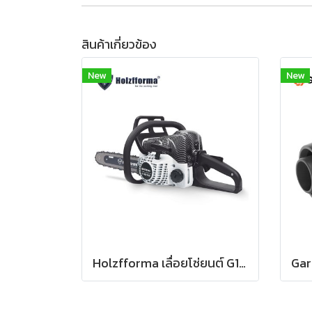
สินค้าเกี่ยวข้อง
New
New
Holzfforma เลื่อยโซ่ยนต์ G180E PRO