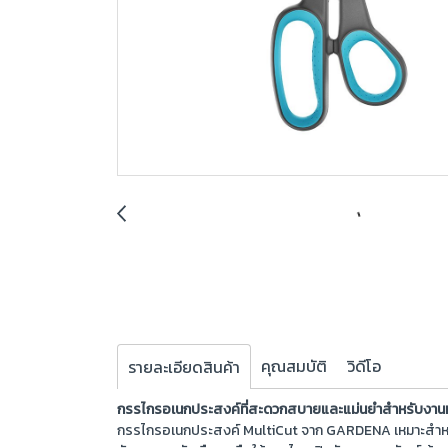
คุณสมบัติ
วิดีโอ
รายละเอียดสินค้า
กรรไกรอเนกประสงค์ที่สะดวกสบายและแม่นยำสำหรับงา
กรรไกรอเนกประสงค์ MultiCut จาก GARDENA เหมาะสำหรั