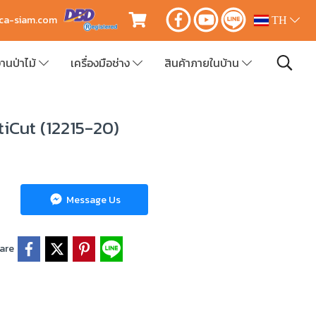
ica-siam.com
TH
านป่าไม้
เครื่องมือช่าง
สินค้าภายในบ้าน
iCut (12215-20)
Message Us
are