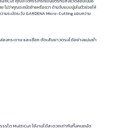
ltiCut คุณจะได้กรรไกรที่เป็นมิตรกับสิ่งแวดล้อมในมือ
ไม่ว่าคุณจะถนัดซ้ายหรือขวา ด้ามจับแบบนุ่มในตัวช่วยให้
ด้วยความระมัดระวัง GARDENA Micro-Cutting มอบความ
ล่องกระดาษ และเชือก ตัดเส้นยาวตรงได้อย่างแม่นยำ
รรรไต MultiCut ใช้งานได้สะดวกเท่ากันทั้งคนถนัด