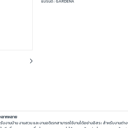
แบรนด์ :
GARDENA
นหลากหลาย
บงานบ้าน งานสวน และงานอดิเรกสามารถใช้งานได้อย่างอิสระ สำหรับงานต่างๆ