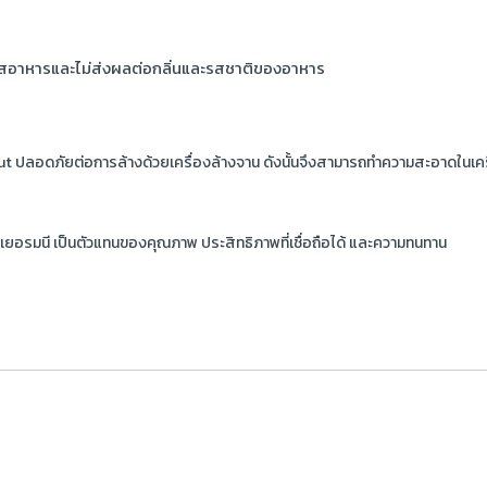
สอาหารและไม่ส่งผลต่อกลิ่นและรสชาติของอาหาร
ut ปลอดภัยต่อการล้างด้วยเครื่องล้างจาน ดังนั้นจึงสามารถทำความสะอาดในเคร
อรมนี เป็นตัวแทนของคุณภาพ ประสิทธิภาพที่เชื่อถือได้ และความทนทาน