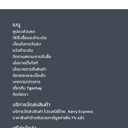
เมนู
คูปองส่วนลด
วิธีสั่งซื้อและชำระเงิน
เงื่อนไขการจัดส่ง
แจ้งชำระเงิน
ติดตามสถานะการสั่งซื้อ
นโยบายเว็บไซต์
นโยบายการคืนสินค้า
ข้อตกลงและเงื่อนไข
บทความ/ข่าวสาร
เกี่ยวกับ Tigerbay
ติดต่อเรา
บริการจัดส่งสินค้า
บริการจัดส่งสินค้า ไปรษณีย์ไทย , Kerry Express
ราคาสินค้าข้างต้นรวมภาษีมูลค่าเพิ่ม 7% แล้ว
ฟรีค่าจัดส่ง