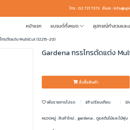
โทร : 02 721 7373 อีเมล :
info@sp
หน้าแรก
แบรนด์ทั้งหมด
อุปกรณ์ทำสวนและง
กรตัดแต่ง MultiCut (12215-20)
Gardena กรรไกรตัดแต่ง Mult
สั่งซื้อสินค้า
เพิ่มรายการโปรด
เปรียบเทียบ
Sh
หมวดหมู่ :
สินค้าใหม่
,
gardena
,
ดูแลต้นไม้และไม้พุ่ม