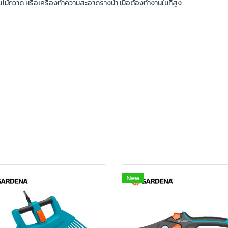
้ มุมไม้กวาด หรือเครื่องทำความสะอาดรางน้ำ เมื่อต้องทำงานในที่สูง
New