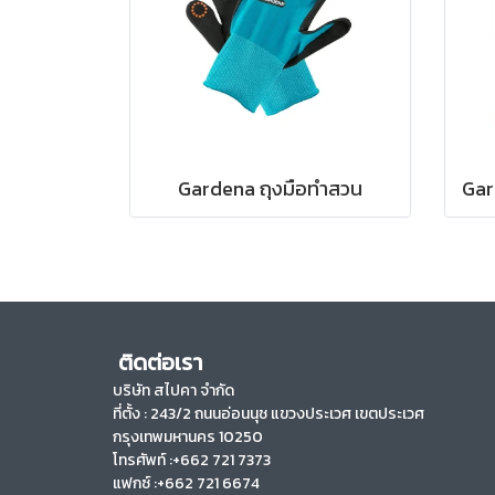
Gardena ถุงมือทำสวน
ติดต่อเรา
บริษัท สไปคา จำกัด
ที่ตั้ง :
243/2 ถนนอ่อนนุช แขวงประเวศ เขตประเวศ
กรุงเทพมหานคร 10250
โทรศัพท์ :+662 721 7373
แฟกซ์ :+662 721 6674