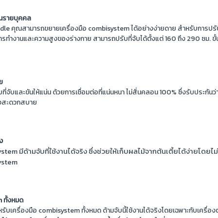
็นรายบุคคล
dle คุณสามารถขยายเครื่องมือ combisystem ได้อย่างง่ายดาย สำหรับการปรับท
ารทำงานและความสูงของร่างกาย สามารถปรับที่จับได้ตั้งแต่ 160 ถึง 290 ซม. ขั้
ัย
กับที่จับและขันให้แน่น ด้วยการเชื่อมต่อที่แน่นหนา ไม่สั่นคลอน 100% ซึ่งรับประกันว
างสะดวกสบาย
ิง
stem มีด้ามจับที่ใช้งานได้จริง ซึ่งช่วยให้เก็บผลไม้จากต้นเตี้ยได้ง่ายโดยไม
system
 ทั้งหมด
ับเครื่องมือ combisystem ทั้งหมด ด้ามจับนี้ใช้งานได้จริงโดยเฉพาะกับเครื่องตั