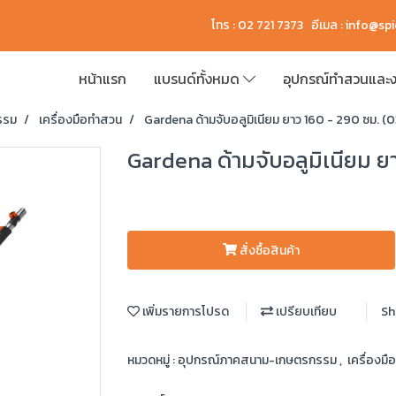
โทร : 02 721 7373 อีเมล :
info@sp
หน้าแรก
แบรนด์ทั้งหมด
อุปกรณ์ทำสวนและง
รรม
เครื่องมือทำสวน
Gardena ด้ามจับอลูมิเนียม ยาว 160 - 290 ซม. 
Gardena ด้ามจับอลูมิเนียม ย
สั่งซื้อสินค้า
เพิ่มรายการโปรด
เปรียบเทียบ
Sh
หมวดหมู่ :
อุปกรณ์ภาคสนาม-เกษตรกรรม
,
เครื่องม