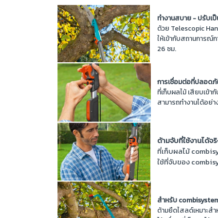
ทำงานสบาย - ปรับเป
ด้วย Telescopic Han
ให้เข้ากับสถานการณ์ก
26 ซม.
การเชื่อมต่อที่ปลอดภ
ที่เก็บผลไม้ เสียบเข้า
สามารถทำงานได้อย่
ด้ามจับที่ใช้งานได้จร
ที่เก็บผลไม้ combisy
ใช้ที่จับของ combi
สำหรับ combisystem
ด้ามยืดไสลด์เหมาะสำหร