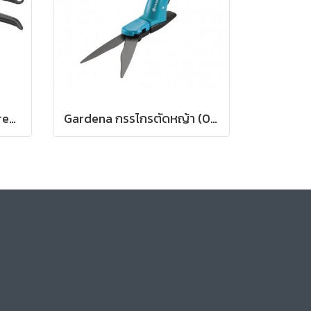
Gardena กรรไกรตัดกิ่ง PremiumCut Pro Flex สำหรับตัดกิ่งกว้างสูงสุด 24 มม. (12252-20)
Gardena กรรไกรตัดหญ้า (08733-20)