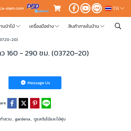
ica-siam.com
TH
านป่าไม้
เครื่องมือช่าง
สินค้าภายในบ้าน
(03720-20)
าว 160 - 290 ซม. (03720-20)
Message Us
are
ือทำสวน
,
gardena
,
ดูแลต้นไม้และไม้พุ่ม