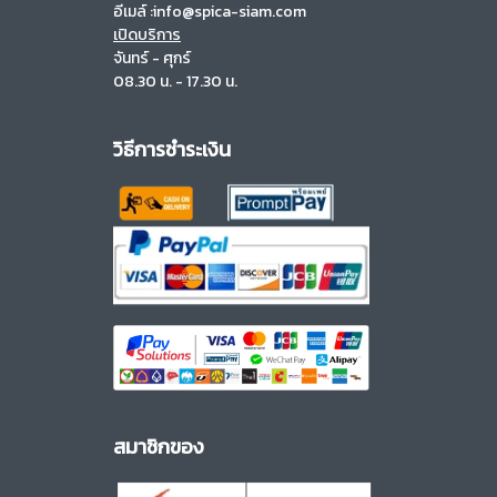
อีเมล์ :info@spica-siam.com
เปิดบริการ
จันทร์ - ศุกร์
08.30 น. - 17.30 น.
วิธีการชำระเงิน
สมาชิกของ