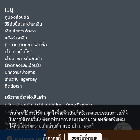
เมนู
คูปองส่วนลด
วิธีสั่งซื้อและชำระเงิน
เงื่อนไขการจัดส่ง
แจ้งชำระเงิน
ติดตามสถานะการสั่งซื้อ
นโยบายเว็บไซต์
นโยบายการคืนสินค้า
ข้อตกลงและเงื่อนไข
บทความ/ข่าวสาร
เกี่ยวกับ Tigerbay
ติดต่อเรา
บริการจัดส่งสินค้า
บริการจัดส่งสินค้า ไปรษณีย์ไทย , Kerry Express
ราคาสินค้าข้างต้นรวมภาษีมูลค่าเพิ่ม 7% แล้ว
เว็บไซต์นี้มีการใช้งานคุกกี้ เพื่อเพิ่มประสิทธิภาพและประสบการณ์ที่ดี
ในการใช้งานเว็บไซต์ของท่าน ท่านสามารถอ่านรายละเอียดเพิ่มเติม
ฟรีค่าจัดส่ง
ได้ที่
นโยบายความเป็นส่วนตัว
และ
นโยบายคุกกี้
เมื่อซื้อตั้งแต่ 3000 บาทขึ้นไป
ตั้งค่าคุกกี้
ยอมรับทั้งหมด
Message Us
สั่งซื้อสินค้า