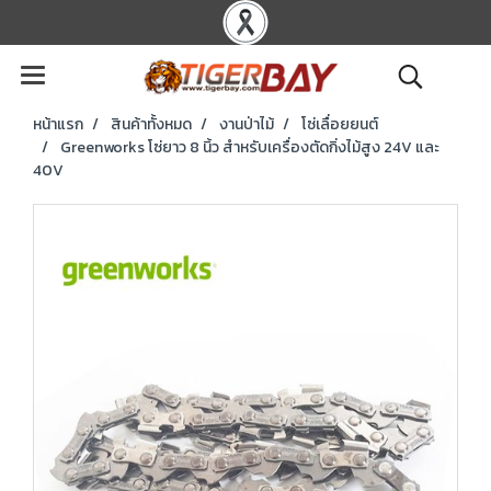
หน้าแรก
สินค้าทั้งหมด
งานป่าไม้
โซ่เลื่อยยนต์
Greenworks โซ่ยาว 8 นิ้ว สำหรับเครื่องตัดกิ่งไม้สูง 24V และ
40V