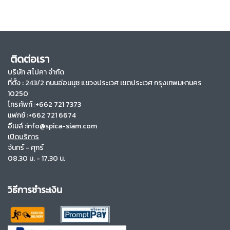
ติดต่อเรา
บริษัท สไปคา จำกัด
ที่ตั้ง :
243/2 ถนนอ่อนนุช แขวงประเวศ เขตประเวศ กรุงเทพมหานคร
10250
โทรศัพท์ :+662 721 7373
แฟกซ์ :+662 721 6674
อีเมล์ :info@spica-siam.com
เปิดบริการ
จันทร์ - ศุกร์
08.30 น. - 17.30 น.
วิธีการชำระเงิน