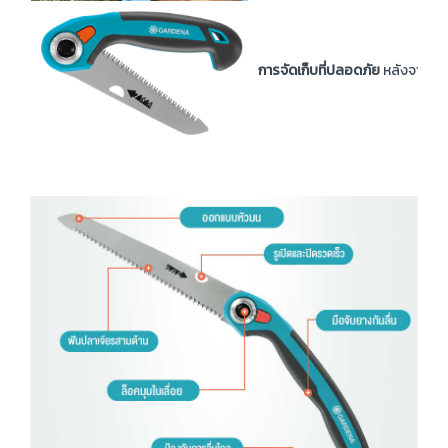
การจัดเก็บที่ปลอดภัย
หลังจากใช้