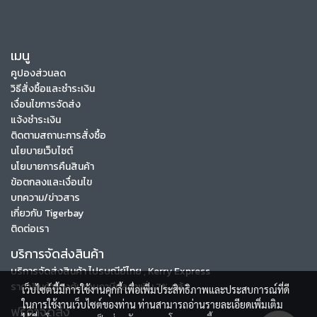
เมนู
คูปองส่วนลด
วิธีสั่งซื้อและชำระเงิน
เงื่อนไขการจัดส่ง
แจ้งชำระเงิน
ติดตามสถานะการสั่งซื้อ
นโยบายเว็บไซต์
นโยบายการคืนสินค้า
ข้อตกลงและเงื่อนไข
บทความ/ข่าวสาร
เกี่ยวกับ Tigerbay
ติดต่อเรา
บริการจัดส่งสินค้า
บริการจัดส่งสินค้า ไปรษณีย์ไทย , Kerry Express
ราคาสินค้าข้างต้นรวมภาษีมูลค่าเพิ่ม 7% แล้ว
เว็บไซต์นี้มีการใช้งานคุกกี้ เพื่อเพิ่มประสิทธิภาพและประสบการณ์ที่ดี
ในการใช้งานเว็บไซต์ของท่าน ท่านสามารถอ่านรายละเอียดเพิ่มเติม
ฟรีค่าจัดส่ง