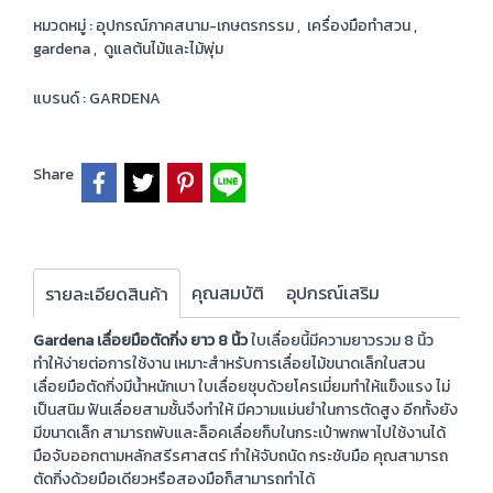
หมวดหมู่ :
อุปกรณ์ภาคสนาม-เกษตรกรรม
,
เครื่องมือทำสวน
,
gardena
,
ดูแลต้นไม้และไม้พุ่ม
แบรนด์ :
GARDENA
Share
คุณสมบัติ
อุปกรณ์เสริม
รายละเอียดสินค้า
Gardena เลื่อยมือตัดกิ่ง ยาว 8 นิ้ว
ใบเลื่อยนี้มีความยาวรวม 8 นิ้ว
ทำให้ง่ายต่อการใช้งาน เหมาะสำหรับการเลื่อยไม้ขนาดเล็กในสวน
เลื่อยมือตัดกิ่งมีน้ำหนักเบา ใบเลื่อยชุบด้วยโครเมี่ยมทำให้แข็งแรง ไม่
เป็นสนิม ฟันเลื่อยสามชั้นจึงทำให้ มีความแม่นยำในการตัดสูง อีกทั้งยัง
มีขนาดเล็ก สามารถพับและล็อคเลื่อยก็บในกระเป๋าพกพาไปใช้งานได้
มือจับออกตามหลักสรีรศาสตร์ ทำให้จับถนัด กระชับมือ คุณสามารถ
ตัดกิ่งด้วยมือเดียวหรือสองมือก็สามารถทำได้