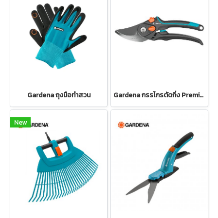
Gardena ถุงมือทำสวน
Gardena กรรไกรตัดกิ่ง PremiumCut Pro Flex สำหรับตัดกิ่งกว้างสูงสุด 24 มม. (12252-20)
New