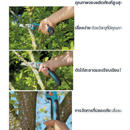
คุณภาพของผลิตภัณฑ์สูงสุด
GAR
เลื่อยง่าย
ด้วยวัสดุที่มีคุณภาพสูง
ตัดได้สะอาดและเรียบเนียน
ใบเลื่
การจัดการที่ปลอดภัย
เลื่อยสามา