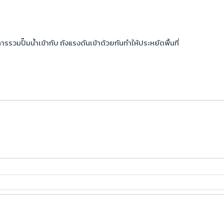
ารรวมปั๊มน้ำเข้ากับ ถังแรงดันเข้าด้วยกันทำให้ประหยัดพื้นที่