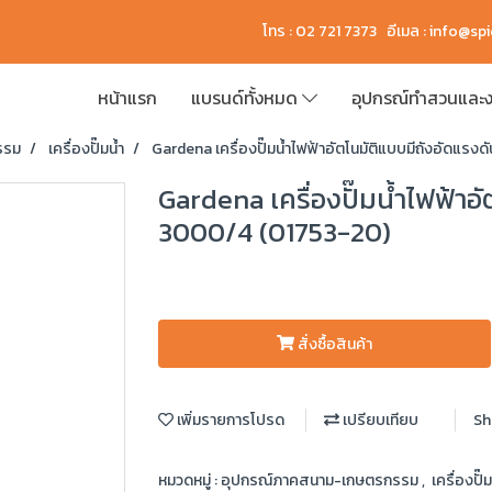
โทร : 02 721 7373 อีเมล :
info@sp
หน้าแรก
แบรนด์ทั้งหมด
อุปกรณ์ทำสวนและง
รรม
เครื่องปั๊มน้ำ
Gardena เครื่องปั๊มน้ำไฟฟ้าอัตโนมัติแบบมีถังอัดแร
Gardena เครื่องปั๊มน้ำไฟฟ้าอ
3000/4 (01753-20)
สั่งซื้อสินค้า
เพิ่มรายการโปรด
เปรียบเทียบ
Sh
หมวดหมู่ :
อุปกรณ์ภาคสนาม-เกษตรกรรม
,
เครื่องปั๊