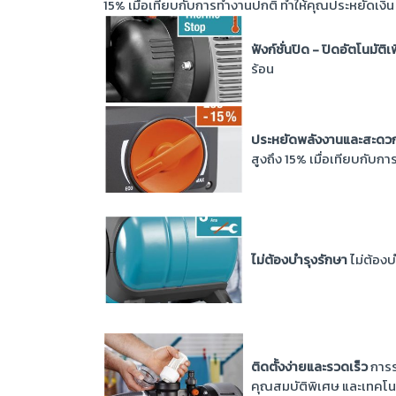
15% เมื่อเทียบกับการทำงานปกติ ทำให้คุณประหยัดเงิน 
ฟังก์ชั่นปิด - ปิดอัตโนมัต
ร้อน
ประหยัดพลังงานและสะด
สูงถึง 15% เมื่อเทียบกับก
ไม่ต้องบำรุงรักษา
ไม่ต้องบ
ติดตั้งง่ายและรวดเร็ว
การร
คุณสมบัติพิเศษ และเทคโนโลย