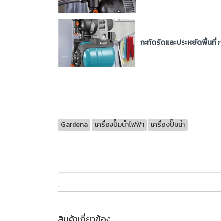
กะทัดรัดและประหยัดพื้นที่
ก
Gardena
เครื่องปั๊มน้ำไฟฟ้า
เครื่องปั๊มน้ำ
สินค้าเกี่ยวข้อง