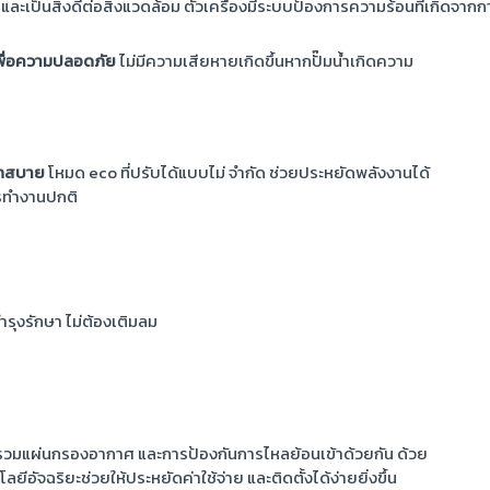
และเป็นสิ่งดีต่อสิ่งแวดล้อม ตัวเครื่องมีระบบป้องการความร้อนที่เกิดจา
ิเพื่อความปลอดภัย
ไม่มีความเสียหายเกิดขึ้นหากปั๊มน้ำเกิดความ
วกสบาย
โหมด eco ที่ปรับได้แบบไม่ จำกัด ช่วยประหยัดพลังงานได้
ารทำงานปกติ
ำรุงรักษา ไม่ต้องเติมลม
วมแผ่นกรองอากาศ และการป้องกันการไหลย้อนเข้าด้วยกัน ด้วย
ีอัจฉริยะช่วยให้ประหยัดค่าใช้จ่าย และติดตั้งได้ง่ายยิ่งขึ้น