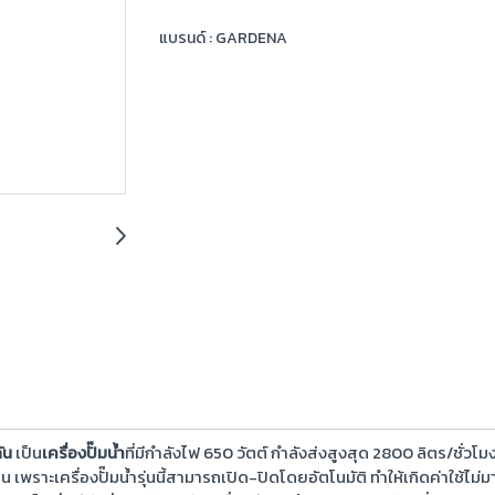
แบรนด์ :
GARDENA
ัน
เป็น
เครื่องปั๊มน้ำ
ที่มีกำลังไฟ 650 วัตต์ กำลังส่งสูงสุด 2800 ลิตร/ชั่วโมง
 เพราะเครื่องปั๊มน้ำรุ่นนี้สามารถเปิด-ปิดโดยอัตโนมัติ ทำให้เกิดค่าใช้ไ