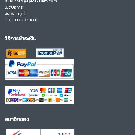
อีเมล์ :info@spica-siam.com
เปิดบริการ
จันทร์ - ศุกร์
08.30 น. - 17.30 น.
วิธีการชำระเงิน
สมาชิกของ