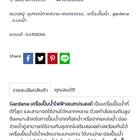
หมวดหมู่ :
อุปกรณ์ภาคสนาม-เกษตรกรรม
,
เครื่องปั๊มน้ำ
,
gardena
,
ระบบน้ำ
แบรนด์ :
GARDENA
Share
คุณสมบัติ
รายละเอียดสินค้า
Gardena เครื่องปั๊มน้ำไฟฟ้าอเนกประสงค์
เป็นเครื่องปั๊มน้ำที่
ดีที่สุด และสามารถใช้งานได้หลากหลาย ด้วยกำลังแรงดันสูง
จึงเหมาะสำหรับการปั๊มน้ำจากก๊อกน้ำ หรือจากแหล่งน้ำ ช่อง
จ่ายน้ำคู่สามารถใช้งานกับอุปกณ์เสริมสองอย่างพร้อมกันได้
เครื่องปั๊มน้ำมีน้ำหนักเบาและทนทาน ใช้งานง่าย ช่องปั๊มน้ำ