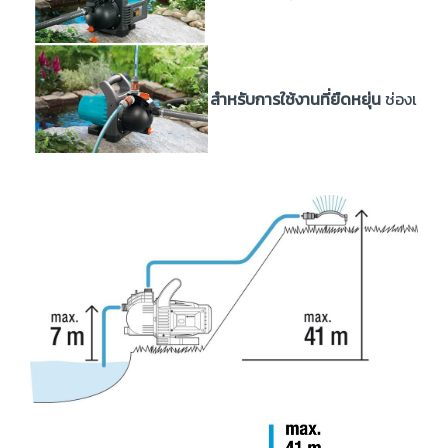
สำหรับการใช้งานที่ยืดหยุ่น
ช่องเสียบ