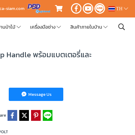
ica-siam.com
TH
านป่าไม้
เครื่องมือช่าง
สินค้าภายในบ้าน
op Handle พร้อมแบตเตอรี่และ
Message Us
are
VOLT