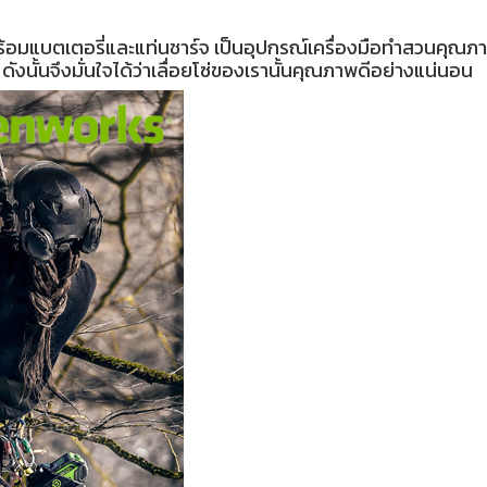
แบตเตอรี่และแท่นชาร์จ เป็นอุปกรณ์เครื่องมือทำสวนคุณภาพส
ดังนั้นจึงมั่นใจได้ว่าเลื่อยโซ่ของเรานั้นคุณภาพดีอย่างแน่นอน