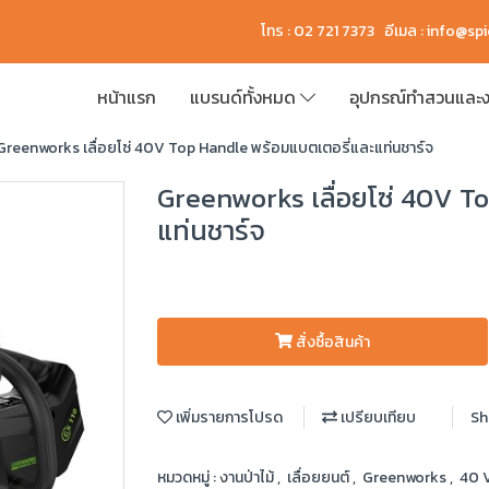
โทร : 02 721 7373 อีเมล :
info@sp
หน้าแรก
แบรนด์ทั้งหมด
อุปกรณ์ทำสวนและง
Greenworks เลื่อยโซ่ 40V Top Handle พร้อมแบตเตอรี่และแท่นชาร์จ
Greenworks เลื่อยโซ่ 40V T
แท่นชาร์จ
สั่งซื้อสินค้า
เพิ่มรายการโปรด
เปรียบเทียบ
Sh
หมวดหมู่ :
งานป่าไม้
,
เลื่อยยนต์
,
Greenworks
,
40 