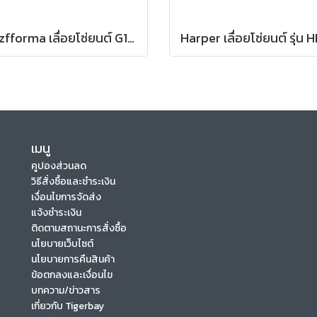
Holzfforma เลื่อยโซ่ยนต์ G180E PRO
เมนู
คูปองส่วนลด
วิธีสั่งซื้อและชำระเงิน
เงื่อนไขการจัดส่ง
แจ้งชำระเงิน
ติดตามสถานะการสั่งซื้อ
นโยบายเว็บไซต์
นโยบายการคืนสินค้า
ข้อตกลงและเงื่อนไข
บทความ/ข่าวสาร
เกี่ยวกับ Tigerbay