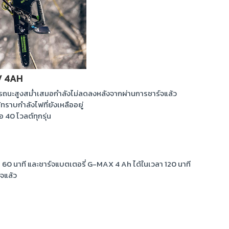
V 4AH
รถนะสูงสม่ำเสมอกำลังไม่ลดลงหลังจากผ่านการชาร์จแล้ว
้ทราบกำลังไฟที่ยังเหลืออยู่
 40 โวลต์ทุกรุ่น
60 นาที และชาร์จแบตเตอรี่ G-MAX 4 Ah ได้ในเวลา 120 นาที
จแล้ว