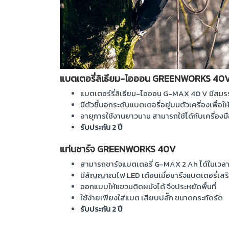
แบตเตอรี่ลิเธียม-ไอออน GREENWORKS 40
แบตเตอร์รี่ลิเธียม-ไอออน G-MAX 40 V มีสมร
มีตัวชี้บอกระดับแบตเตอรี่อยู่บนตัวเครื่องเพื่อให
อายุการใช้งานยาวนาน สามารถใช้ได้กับเครื่องมือ
รับประกัน 2 ปี
แท่นชาร์จ GREENWORKS 40V
สามารถชาร์จแบตเตอรี่ G-MAX 2 Ah ได้ในเวลา 
มีสัญญาณไฟ LED เตือนเมื่อชาร์จแบตเตอรี่เสร็
ออกแบบให้แขวนติดผนังได้ จึงประหยัดพื้นที่
ใช้ง่ายเพียงใส่แบต เสียบปลั๊ก ขนาดกระทัดรัด
รับประกัน 2 ปี