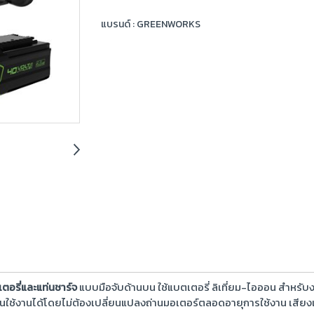
แบรนด์ :
GREENWORKS
อรี่และแท่นชาร์จ
แบบมือจับด้านบน ใช้แบตเตอรี่ ลิเที่ยม-ไอออน สำหรับ
่านใช้งานได้โดยไม่ต้องเปลี่ยนแปลงถ่านมอเตอร์ตลอดอายุการใช้งาน เสียง