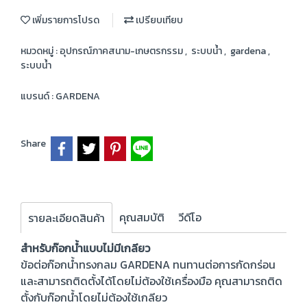
เพิ่มรายการโปรด
เปรียบเทียบ
หมวดหมู่ :
อุปกรณ์ภาคสนาม-เกษตรกรรม
,
ระบบน้ำ
,
gardena
,
ระบบน้ำ
แบรนด์ :
GARDENA
Share
คุณสมบัติ
วีดีโอ
รายละเอียดสินค้า
สำหรับก๊อกน้ำแบบไม่มีเกลียว
ข้อต่อก๊อกน้ำทรงกลม GARDENA ทนทานต่อการกัดกร่อน
และสามารถติดตั้งได้โดยไม่ต้องใช้เครื่องมือ คุณสามารถติด
ตั้งกับก๊อกน้ำโดยไม่ต้องใช้เกลียว