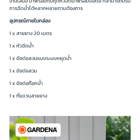
งานเสมอ มาพร้อมกับชุดหัวฉีดน้ำพร้อมข้อต่อ ที่สามารถปรับ
การฉีดน้ำได้หลากหลายตามต้องการ
อุปกรณ์ภายในกล่อง
1 x สายยาง 20 เมตร
1 x หัวฉีดน้ำ
1 x ข้อต่อสวมแบบระบบหยุดน้ำ
1 x ข้อต่อสวม
1 x ข้อต่อก๊อกน้ำ
1 x ที่แขวนสายยาง