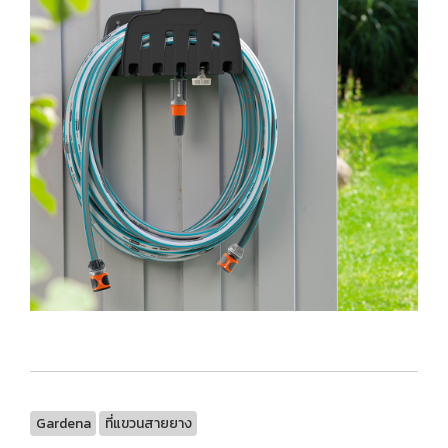
Gardena
ที่แขวนสายยาง