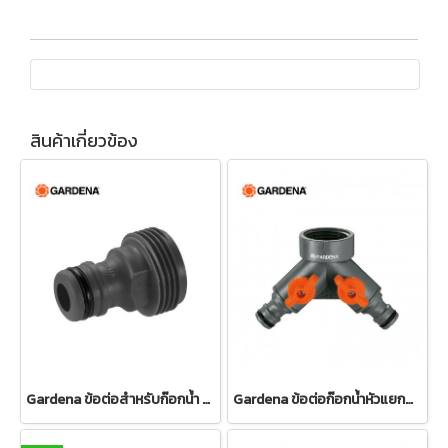
สินค้าเกี่ยวข้อง
Gardena ข้อต่อสำหรับก๊อกน้ำ ขนาด 3/4" (26.5 มม.) (00921-50)
Gardena ข้อต่อก๊อกน้ำหัวแยกสองทาง 26.5 มม. (3/4") (00938-20)