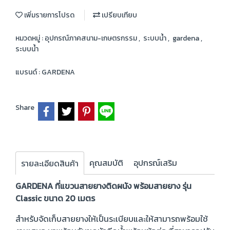
เพิ่มรายการโปรด
เปรียบเทียบ
หมวดหมู่ :
อุปกรณ์ภาคสนาม-เกษตรกรรม
,
ระบบน้ำ
,
gardena
,
ระบบน้ำ
แบรนด์ :
GARDENA
Share
คุณสมบัติ
อุปกรณ์เสริม
รายละเอียดสินค้า
GARDENA ที่แขวนสายยางติดผนัง พร้อมสายยาง รุ่น
Classic ขนาด 20 เมตร
สำหรับจัดเก็บสายยางให้เป็นระเบียบและให้สามารถพร้อมใช้