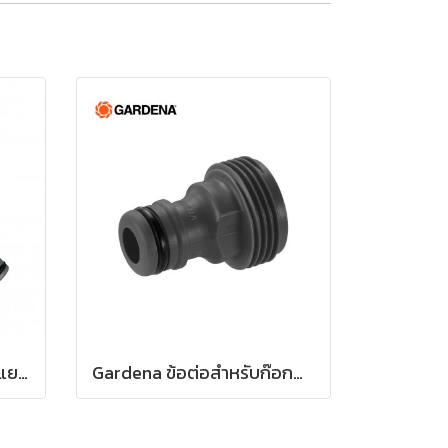
Gardena ข้อต่อก๊อกน้ำหัวแยกสองทาง 26.5 มม. (3/4") (00938-20)
Gardena ข้อต่อสำหรับก๊อกน้ำ ขนาด 3/4" (26.5 มม.) (00921-50)