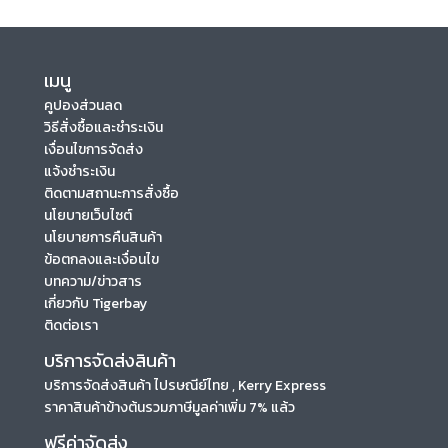
เมนู
คูปองส่วนลด
วิธีสั่งซื้อและชำระเงิน
เงื่อนไขการจัดส่ง
แจ้งชำระเงิน
ติดตามสถานะการสั่งซื้อ
นโยบายเว็บไซต์
นโยบายการคืนสินค้า
ข้อตกลงและเงื่อนไข
บทความ/ข่าวสาร
เกี่ยวกับ Tigerbay
ติดต่อเรา
บริการจัดส่งสินค้า
บริการจัดส่งสินค้า ไปรษณีย์ไทย , Kerry Express
ราคาสินค้าข้างต้นรวมภาษีมูลค่าเพิ่ม 7% แล้ว
ฟรีค่าจัดส่ง