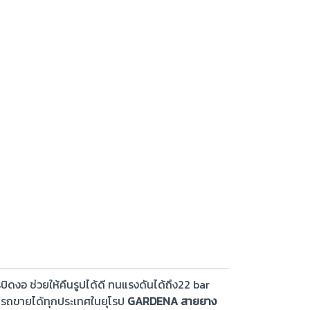
ิดงอ ช่วยให้คืนรูปได้ดี ทนแรงดันได้ถึง22 bar
มารถขายได้ทุกประเทศในยุโรป
GARDENA สายยาง