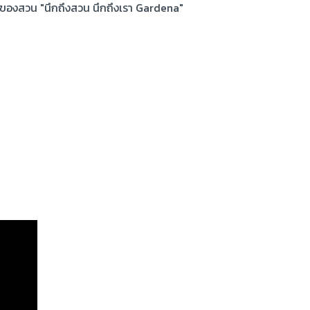
นของสวน "นึกถึงสวน นึกถึงเรา Gardena"