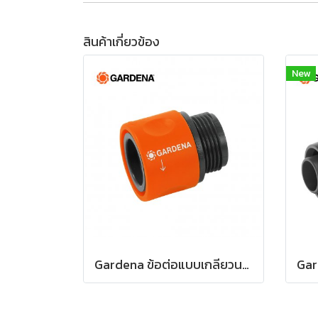
สินค้าเกี่ยวข้อง
New
Gardena ข้อต่อแบบเกลียวนอก ขนาด 26.5 มม. (3/4") (02917-20)