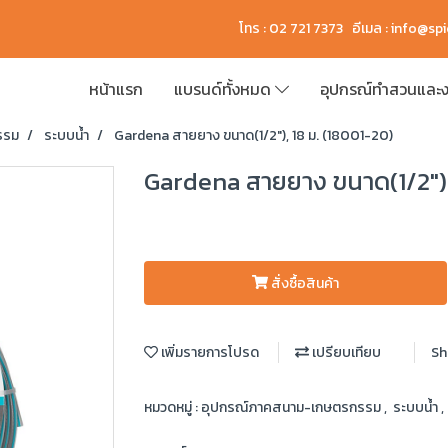
โทร : 02 721 7373 อีเมล :
info@sp
หน้าแรก
แบรนด์ทั้งหมด
อุปกรณ์ทำสวนและง
รรม
ระบบน้ำ
Gardena สายยาง ขนาด(1/2″), 18 ม. (18001-20)
Gardena สายยาง ขนาด(1/2″),
สั่งซื้อสินค้า
เพิ่มรายการโปรด
เปรียบเทียบ
Sh
หมวดหมู่ :
อุปกรณ์ภาคสนาม-เกษตรกรรม
,
ระบบน้ำ
,