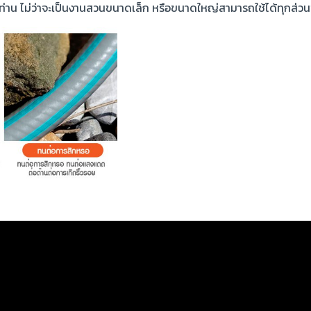
ท่าน ไม่ว่าจะเป็นงานสวนขนาดเล็ก หรือขนาดใหญ่สามารถใช้ได้ทุกส่ว