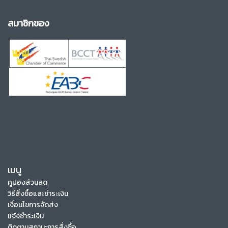
สมาชิกของ
เมนู
คูปองส่วนลด
วิธีสั่งซื้อและชำระเงิน
เงื่อนไขการจัดส่ง
แจ้งชำระเงิน
ติดตามสถานะการสั่งซื้อ