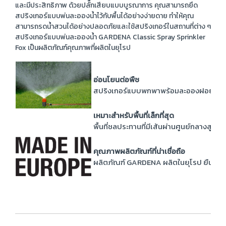
และมีประสิทธิภาพ ด้วยปลั๊กเสียบแบบบูรณาการ คุณสามารถยึด
สปริงเกอร์แบบพ่นละอองน้ำไว้กับพื้นได้อย่างง่ายดาย ทำให้คุณ
สามารถรดน้ำสวนได้อย่างปลอดภัยและใช้สปริงเกอร์ในสถานที่ต่าง ๆ
สปริงเกอร์แบบพ่นละอองน้ำ GARDENA Classic Spray Sprinkler
Fox เป็นผลิตภัณฑ์คุณภาพที่ผลิตในยุโรป
อ่อนโยนต่อพืช
สปริงเกอร์แบบพกพาพร้อมละอองฝอยละเอียด
เหมาะสำหรับพื้นที่เล็กที่สุด
พื้นที่ชลประทานที่มีเส้นผ่านศูนย์กลางสู
คุณภาพผลิตภัณฑ์ที่น่าเชื่อถือ
ผลิตภัณฑ์ GARDENA ผลิตในยุโรป ยืนยันถึ