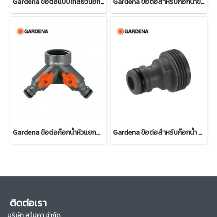
Gardena ข้อต่อแบบเกลียวนอก ขนาด 26.5 มม. (3/4") (02917-20)
Gardena ข้อต่อสำหรับก๊อกน้ำขนาด 13 มม. (1/2") – เกลียว 3/4" (13222-20)
Gardena ข้อต่อก๊อกน้ำหัวแยกสองทาง 26.5 มม. (3/4") (00938-20)
Gardena ข้อต่อสำหรับก๊อกน้ำ ขนาด 3/4" (26.5 มม.) (00921-50)
ติดต่อเรา
บริษัท สไปคา จำกัด