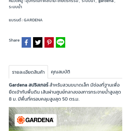
หมวดหมู่ :
อุปกรณ์ภาคสนาม-เกษตรกรรม
,
ระบบน้ำ
,
gardena
,
ระบบน้ำ
แบรนด์ :
GARDENA
Share
คุณสมบัติ
รายละเอียดสินค้า
Gardena สปริงเกอร์
สำหรับสวนขนาดเล็ก มีช่องที่ฐานเพื่อ
ยึดเข้ากับพื้นดิน เส้นผ่านศูนย์กลางของการกระจายน้ำสูงสุด
8 ม. มีพื้นที่ครอบคลุมสูงสุด 50 ตร.ม.