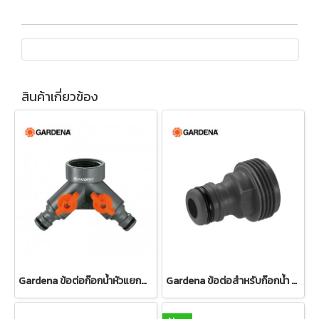
สินค้าเกี่ยวข้อง
Gardena ข้อต่อก๊อกน้ำหัวแยกสองทาง 26.5 มม. (3/4") (00938-20)
Gardena ข้อต่อสำหรับก๊อกน้ำ ขนาด 3/4" (26.5 มม.) (00921-50)