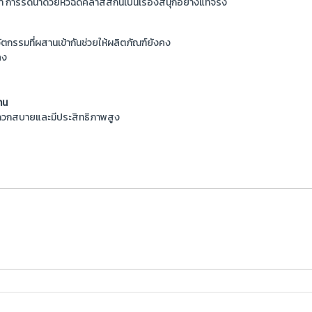
า การรดน้ำด้วยหัวฉีดคลาสสิกนี้เป็นเรื่องสนุกอย่างแท้จริง
นวัตกรรมที่ผสานเข้ากันช่วยให้ผลิตภัณฑ์ยังคง
ลง
าน
ดวกสบายและมีประสิทธิภาพสูง