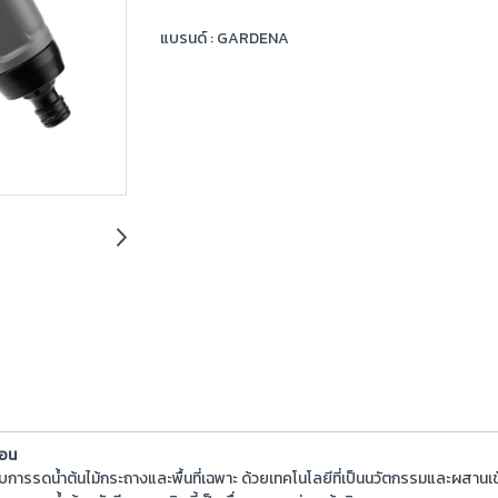
แบรนด์ :
GARDENA
้อน
ารรดน้ำต้นไม้กระถางและพื้นที่เฉพาะ ด้วยเทคโนโลยีที่เป็นนวัตกรรมและผสานเข้าก