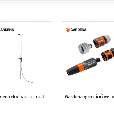
Gardena ฝักบัวสนาม แบบปักดิน (00959-20)