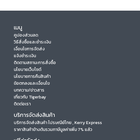
เมนู
คูปองส่วนลด
วิธีสั่งซื้อและชำระเงิน
เงื่อนไขการจัดส่ง
แจ้งชำระเงิน
ติดตามสถานะการสั่งซื้อ
นโยบายเว็บไซต์
นโยบายการคืนสินค้า
ข้อตกลงและเงื่อนไข
บทความ/ข่าวสาร
เกี่ยวกับ Tigerbay
ติดต่อเรา
บริการจัดส่งสินค้า
บริการจัดส่งสินค้า ไปรษณีย์ไทย , Kerry Express
ราคาสินค้าข้างต้นรวมภาษีมูลค่าเพิ่ม 7% แล้ว