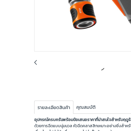
คุณสมบัติ
รายละเอียดสินค้า
อุปกรณ์ครบครันพร้อมข้อเสนอราคาที่น่าสนใจสำหรับฤดูร
ด้วยการฉีดแบบนุ่มนวล หัวฉีดคลาสสิกเหมาะอย่างยิ่งสำหรับก