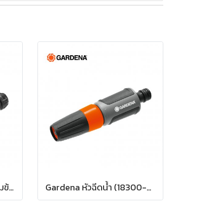
Gardena ชุดหัวฉีดน้ำพร้อมข้อต่อน้ำ (18291-20)
Gardena หัวฉีดน้ำ (18300-20)