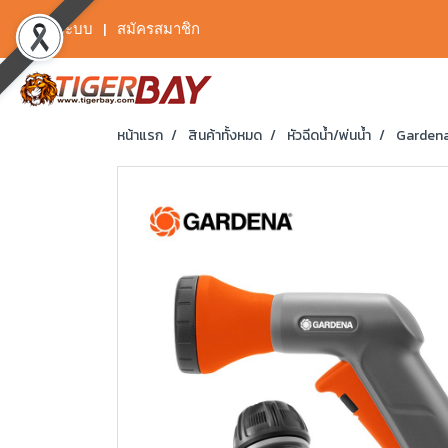
เข้าสู่ระบบ
สมัครสมาชิก
หน้าแรก
สินค้าทั้งหมด
หัวฉีดน้ำ/พ่นน้ำ
Gardena 