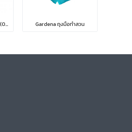
Gardena กรรไกรตัดหญ้า (08733-20)
Gardena ถุงมือทำสวน