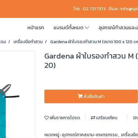
โทร : 02 721 7373 อีเมล :
info@sp
หน้าแรก
แบรนด์ทั้งหมด
อุปกรณ์ทำสวนและง
รรม
เครื่องมือทำสวน
Gardena ผ้าใบรองทำสวน M (ขนาด 100 x 120 
Gardena ผ้าใบรองทำสวน M 
20)
สั่งซื้อสินค้า
เพิ่มรายการโปรด
เปรียบเทียบ
Sh
หมวดหมู่ :
อุปกรณ์ภาคสนาม-เกษตรกรรม
,
เครื่องม