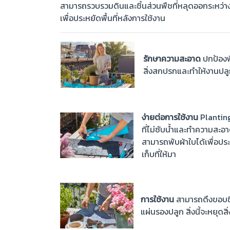
สามารถรวบรวมดินและชิ้นส่วนพืชที่หลุดออกระหว่า
เพื่อประหยัดพื้นที่หลังการใช้งาน
รักษาความสะอาด
ปกป้องพื
สิ่งสกปรกและทำให้งานปลูก
ง่ายต่อการใช้งาน
Planting
ที่ไม่ซับน้ำและทำความสะอ
สามารถพับผ้าใบได้เพื่อประห
เก็บที่ให้มา
การใช้งาน
สามารถดึงขอบขึ้
แผ่นรองปลูก สิ่งนี้จะหยุดสิ