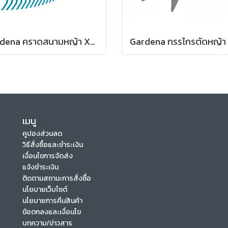
Gardena คราดสนามหญ้า XXL แบบพับเก็บได้ (สำหรับต่อด้ามจับ) (03107-20)
เมนู
คูปองส่วนลด
วิธีสั่งซื้อและชำระเงิน
เงื่อนไขการจัดส่ง
แจ้งชำระเงิน
ติดตามสถานะการสั่งซื้อ
นโยบายเว็บไซต์
นโยบายการคืนสินค้า
ข้อตกลงและเงื่อนไข
บทความ/ข่าวสาร