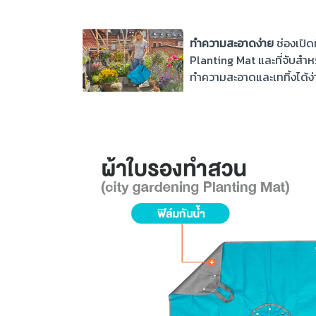
ทำความสะอาดง่าย
ช่องเปิด
Planting Mat และที่จับสำหรับ
ทำความสะอาดและเททิ้งได้ง่า