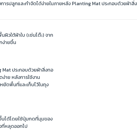
งการปลูกและกำจัดได้ง่ายในภายหลัง Planting Mat ประกอบด้วยผ้าสิ่
้นผิวใต้ผ้าใบ (เช่นโต๊ะ) จาก
ง่ายขึ้น
 Mat ประกอบด้วยผ้าสิ่งทอ
าดง่าย หลังการใช้งาน
ยัดพื้นที่และเก็บไว้ในถุง
นได้โดยใช้ปุ่มกดที่มุมของ
่งที่หลุดออกไป