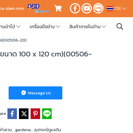
ica-siam.com
TH
านป่าไม้
เครื่องมือช่าง
สินค้าภายในบ้าน
cm)(00506-20)
(ขนาด 100 x 120 cm)(00506-
Message Us
are
ือทำสวน
,
gardena
,
อุปกรณ์ดูแลดิน