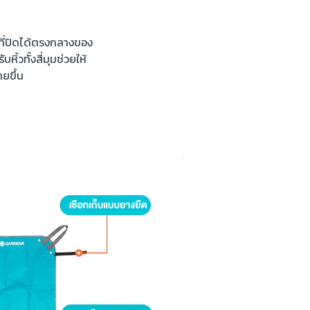
ที่ปิดได้ตรงกลางของ
หิ้วทั้งสี่มุมช่วยให้
ยขึ้น