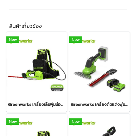
สินค้าเกี่ยวข้อง
New
New
Greenworks เครื่องเล็มพุ่มมือจับเดียวแบตเตอรี่ ขนาด 40V (เฉพาะตัวเครื่อง)
Greenworks เครื่องตัดแต่งพุ่มไม้และตัดหญ้า ขนาด 24V พร้อมแบตเตอรี่ (4 แอมป์)และแท่นชาร์จเร็ว
New
New