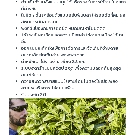
ด้ามจับด้านหลังแบบหมุนได้ เพื่อรองรับการใช้งานในองศา
ที่ต่างกัน
ใบมีด 2 ชั้น เคลื่อนตัวแบบสลับฟันปลา ให้รอยตัดที่คม ผล
ลัพท์การตัดสวยงาม
ฟังก์ชั่นป้องกันการติดขัด หมดปัญหาใบมีดติด
ไร้แรงสั่นสะเทือน ลดความเมื่อยล้า ใช้งานต่อเนื่องได้นาน
ขึ้น
ออกแบบกะทัดรัดเพื่อการจัดการและจัดเก็บที่ง่ายดาย
ขนาดเล็ก จัดเก็บง่าย พกพาสะดวก
น้ำหนักเบาใช้งานง่าย เพียง 2.8 กก.
ระบบสตาร์ทแบบสวิตซ์ 2 จุด เพื่อความปลอดภัยสูงสุด
ขณะใช้งาน
ความสะดวกสบายแบบไร้สายโดยไม่ต้องใช้เชื้อเพลิง
สายไฟ หรือการปล่อยมลพิษ
รับประกัน 2 ปี