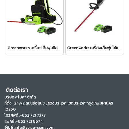
Greenworks เครื่องเล็มพุ่มมือจับเดียวแบตเตอรี่ ขนาด 40V พร้อมแบตเตอรีและแท่นชาร์จ
Greenworks เครื่องเล็มพุ่มไม้แบบอลูมิเนียมแบตเตอรี่ ขนาด 40V พร้อมแบตเตอรีและแท่นชาร์จ
ติดต่อเรา
บริษัท สไปคา จำกัด
ที่ตั้ง :
243/2 ถนนอ่อนนุช แขวงประเวศ เขตประเวศ กรุงเทพมหานคร
10250
โทรศัพท์ :+662 721 7373
แฟกซ์ :+662 721 6674
อีเมล์ :info@spica-siam.com