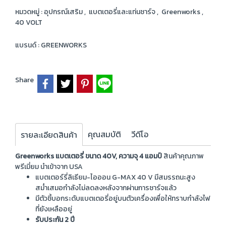
หมวดหมู่ :
อุปกรณ์เสริม
,
แบตเตอรี่และแท่นชาร์จ
,
Greenworks
,
40 VOLT
แบรนด์ :
GREENWORKS
Share
คุณสมบัติ
วีดีโอ
รายละเอียดสินค้า
Greenworks แบตเตอรี่ ขนาด 40V, ความจุ 4 แอมป์
สินค้าคุณภาพ
พรีเมี่ยม นำเข้าจาก USA
แบตเตอร์รี่
ลิเธียม-ไอออน G-MAX 40 V มีสมรรถนะสูง
สม่ำเสมอกำลังไม่ลดลงหลังจากผ่านการชาร์จแล้ว
มีตัวชี้บอกระดับแบตเตอรี่อยู่บนตัวเครื่องเพื่อให้ทราบกำลังไฟ
ที่ยังเหลืออยู่
รับประกัน 2 ปี