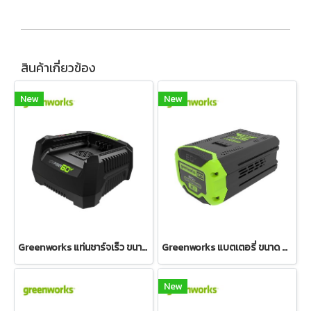
สินค้าเกี่ยวข้อง
New
New
Greenworks แท่นชาร์จเร็ว ขนาด 60V
Greenworks แบตเตอรี่ ขนาด 60V, ความจุ 8 แอมป์
New