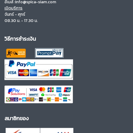
อีเมล์ :info@spica-siam.com
เปิดบริการ
จันทร์ - ศุกร์
08.30 น. - 17.30 น.
วิธีการชำระเงิน
สมาชิกของ