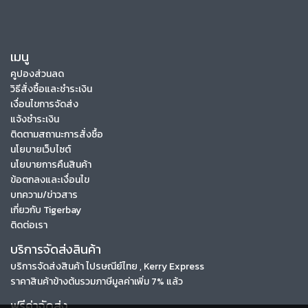
เมนู
คูปองส่วนลด
วิธีสั่งซื้อและชำระเงิน
เงื่อนไขการจัดส่ง
แจ้งชำระเงิน
ติดตามสถานะการสั่งซื้อ
นโยบายเว็บไซต์
นโยบายการคืนสินค้า
ข้อตกลงและเงื่อนไข
บทความ/ข่าวสาร
เกี่ยวกับ Tigerbay
ติดต่อเรา
บริการจัดส่งสินค้า
บริการจัดส่งสินค้า ไปรษณีย์ไทย , Kerry Express
ราคาสินค้าข้างต้นรวมภาษีมูลค่าเพิ่ม 7% แล้ว
ฟรีค่าจัดส่ง