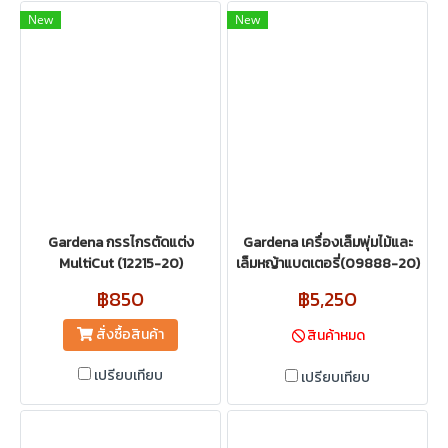
New
New
Gardena กรรไกรตัดแต่ง
Gardena เครื่องเล็มพุ่มไม้และ
MultiCut (12215-20)
เล็มหญ้าแบตเตอรี่(09888-20)
฿850
฿5,250
สั่งซื้อสินค้า
สินค้าหมด
เปรียบเทียบ
เปรียบเทียบ