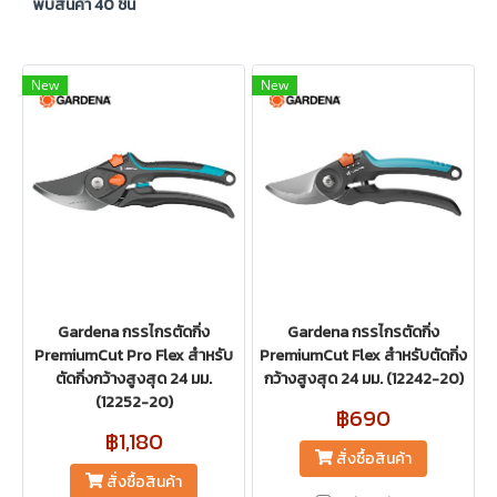
พบสินค้า 40 ชิ้น
New
New
Gardena กรรไกรตัดกิ่ง
Gardena กรรไกรตัดกิ่ง
PremiumCut Pro Flex สำหรับ
PremiumCut Flex สำหรับตัดกิ่ง
ตัดกิ่งกว้างสูงสุด 24 มม.
กว้างสูงสุด 24 มม. (12242-20)
(12252-20)
฿690
฿1,180
สั่งซื้อสินค้า
สั่งซื้อสินค้า