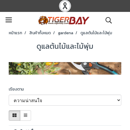
หน้าแรก
สินค้าทั้งหมด
gardena
ดูแลต้นไม้และไม้พุ่ม
ดูแลต้นไม้และไม้พุ่ม
เรียงตาม