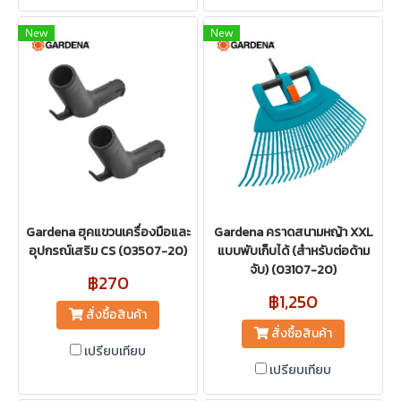
New
New
Gardena ฮุคแขวนเครื่องมือและ
Gardena คราดสนามหญ้า XXL
อุปกรณ์เสริม CS (03507-20)
แบบพับเก็บได้ (สำหรับต่อด้าม
จับ) (03107-20)
฿270
฿1,250
สั่งซื้อสินค้า
สั่งซื้อสินค้า
เปรียบเทียบ
เปรียบเทียบ