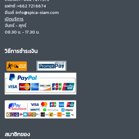
แฟกซ์ :+662 721 6674
อีเมล์ :info@spica-siam.com
เปิดบริการ
จันทร์ - ศุกร์
08.30 น. - 17.30 น.
วิธีการชำระเงิน
สมาชิกของ