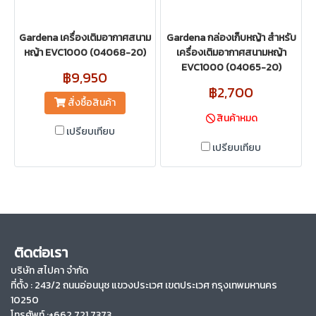
Gardena เครื่องเติมอากาศสนาม
Gardena กล่องเก็บหญ้า สำหรับ
หญ้า EVC1000 (04068-20)
เครื่องเติมอากาศสนามหญ้า
EVC1000 (04065-20)
฿9,950
฿2,700
สั่งซื้อสินค้า
สินค้าหมด
เปรียบเทียบ
เปรียบเทียบ
ติดต่อเรา
บริษัท สไปคา จำกัด
ที่ตั้ง :
243/2 ถนนอ่อนนุช แขวงประเวศ เขตประเวศ กรุงเทพมหานคร
10250
โทรศัพท์ :+662 721 7373