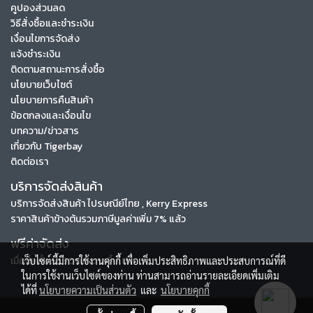
คูปองส่วนลด
วิธีสั่งซื้อและชำระเงิน
เงื่อนไขการจัดส่ง
แจ้งชำระเงิน
ติดตามสถานะการสั่งซื้อ
นโยบายเว็บไซต์
นโยบายการคืนสินค้า
ข้อตกลงและเงื่อนไข
บทความ/ข่าวสาร
เกี่ยวกับ Tigerbay
ติดต่อเรา
บริการจัดส่งสินค้า
บริการจัดส่งสินค้า ไปรษณีย์ไทย , Kerry Express
ราคาสินค้าข้างต้นรวมภาษีมูลค่าเพิ่ม 7% แล้ว
ฟรีค่าจัดส่ง
เมื่อซื้อตั้งแต่ 3000 บาทขึ้นไป
เว็บไซต์นี้มีการใช้งานคุกกี้ เพื่อเพิ่มประสิทธิภาพและประสบการณ์ที่ดี
ในการใช้งานเว็บไซต์ของท่าน ท่านสามารถอ่านรายละเอียดเพิ่มเติม
ได้ที่
นโยบายความเป็นส่วนตัว
และ
นโยบายคุกกี้
2016 © Tigerbay.com