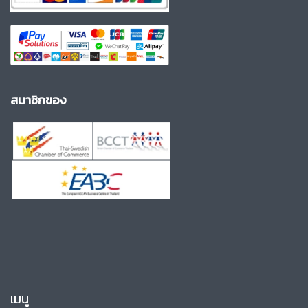
สมาชิกของ
เมนู