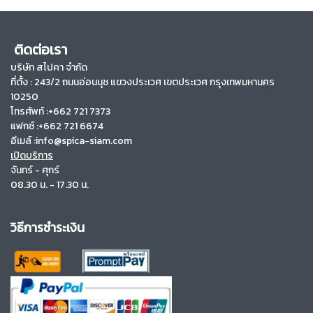
ติดต่อเรา
บริษัท สไปคา จำกัด
ที่ตั้ง :
243/2 ถนนอ่อนนุช แขวงประเวศ เขตประเวศ กรุงเทพมหานคร
10250
โทรศัพท์ :+662 721 7373
แฟกซ์ :+662 721 6674
อีเมล์ :info@spica-siam.com
เปิดบริการ
จันทร์ - ศุกร์
08.30 น. - 17.30 น.
วิธีการชำระเงิน