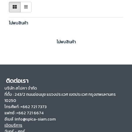
ไม่พบสินค้า
ไม่พบสินค้า
ติดต่อเรา
บริษัท สไปคา จำกัด
ที่ตั้ง :
243/2 ถนนอ่อนนุช แขวงประเวศ เขตประเวศ กรุงเทพมหานคร
10250
โทรศัพท์ :+662 721 7373
แฟกซ์ :+662 721 6674
อีเมล์ :info@spica-siam.com
เปิดบริการ
จันทร์ - ศุกร์