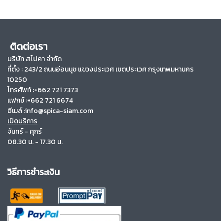
ติดต่อเรา
บริษัท สไปคา จำกัด
ที่ตั้ง :
243/2 ถนนอ่อนนุช แขวงประเวศ เขตประเวศ กรุงเทพมหานคร
10250
โทรศัพท์ :+662 721 7373
แฟกซ์ :+662 721 6674
อีเมล์ :info@spica-siam.com
เปิดบริการ
จันทร์ - ศุกร์
08.30 น. - 17.30 น.
วิธีการชำระเงิน