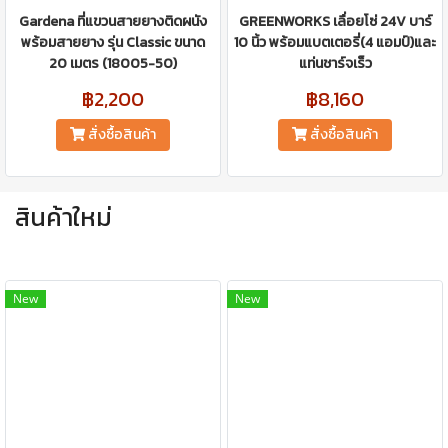
Gardena ที่แขวนสายยางติดผนัง
GREENWORKS เลื่อยโซ่ 24V บาร์
พร้อมสายยาง รุ่น Classic ขนาด
10 นิ้ว พร้อมแบตเตอรี่(4 แอมป์)และ
20 เมตร (18005-50)
แท่นชาร์จเร็ว
฿2,200
฿8,160
สั่งซื้อสินค้า
สั่งซื้อสินค้า
สินค้าใหม่
New
New