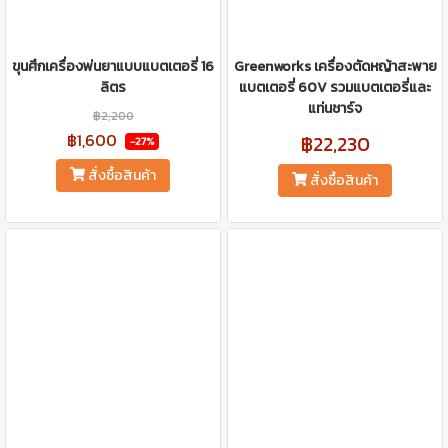
ขุนศึกเครื่องพ่นยาแบบแบตเตอรี่ 16
Greenworks เครื่องตัดหญ้าสะพาย
ลิตร
แบตเตอรี่ 60V รวมแบตเตอรี่และ
แท่นชาร์จ
฿2,200
฿1,600
฿22,230
-27%
สั่งซื้อสินค้า
สั่งซื้อสินค้า