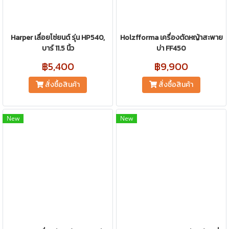
Harper เลื่อยโซ่ยนต์ รุ่น HP540,
Holzfforma เครื่องตัดหญ้าสะพาย
บาร์ 11.5 นิ้ว
บ่า FF450
฿5,400
฿9,900
สั่งซื้อสินค้า
สั่งซื้อสินค้า
New
New