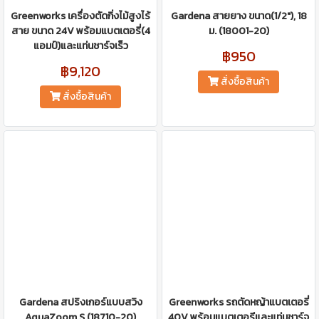
Greenworks เครื่องตัดกิ่งไม้สูงไร้
Gardena สายยาง ขนาด(1/2″), 18
สาย ขนาด 24V พร้อมแบตเตอรี่(4
ม. (18001-20)
แอมป์)และแท่นชาร์จเร็ว
฿950
฿9,120
สั่งซื้อสินค้า
สั่งซื้อสินค้า
Gardena สปริงเกอร์แบบสวิง
Greenworks รถตัดหญ้าแบตเตอรี่
AquaZoom S (18710-20)
40V พร้อมแบตเตอรีและแท่นชาร์จ