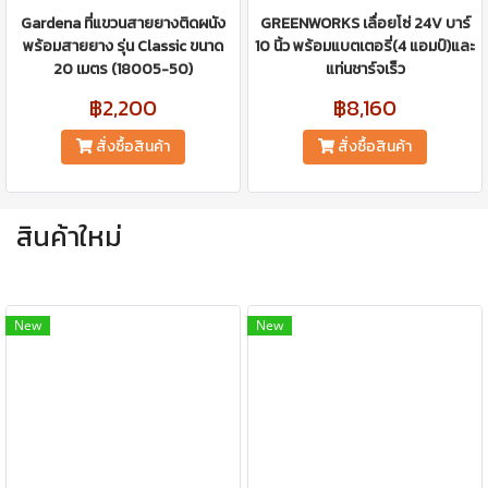
Gardena ที่แขวนสายยางติดผนัง
GREENWORKS เลื่อยโซ่ 24V บาร์
พร้อมสายยาง รุ่น Classic ขนาด
10 นิ้ว พร้อมแบตเตอรี่(4 แอมป์)และ
20 เมตร (18005-50)
แท่นชาร์จเร็ว
฿2,200
฿8,160
สั่งซื้อสินค้า
สั่งซื้อสินค้า
สินค้าใหม่
New
New