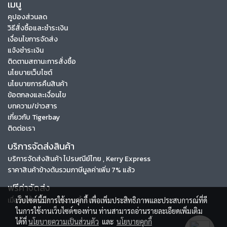
เมนู
คูปองส่วนลด
วิธีสั่งซื้อและชำระเงิน
เงื่อนไขการจัดส่ง
แจ้งชำระเงิน
ติดตามสถานะการสั่งซื้อ
นโยบายเว็บไซต์
นโยบายการคืนสินค้า
ข้อตกลงและเงื่อนไข
บทความ/ข่าวสาร
เกี่ยวกับ Tigerbay
ติดต่อเรา
บริการจัดส่งสินค้า
บริการจัดส่งสินค้า ไปรษณีย์ไทย , Kerry Express
ราคาสินค้าข้างต้นรวมภาษีมูลค่าเพิ่ม 7% แล้ว
ฟรีค่าจัดส่ง
เมื่อซื้อตั้งแต่ 3000 บาทขึ้นไป
เว็บไซต์นี้มีการใช้งานคุกกี้ เพื่อเพิ่มประสิทธิภาพและประสบการณ์ที่ดี
ในการใช้งานเว็บไซต์ของท่าน ท่านสามารถอ่านรายละเอียดเพิ่มเติม
ได้ที่
นโยบายความเป็นส่วนตัว
และ
นโยบายคุกกี้