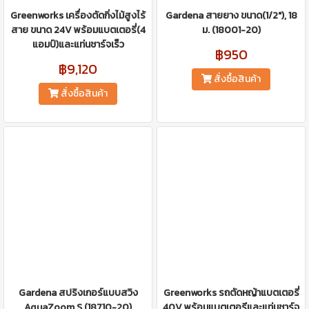
Greenworks เครื่องตัดกิ่งไม้สูงไร้
Gardena สายยาง ขนาด(1/2″), 18
สาย ขนาด 24V พร้อมแบตเตอรี่(4
ม. (18001-20)
แอมป์)และแท่นชาร์จเร็ว
฿950
฿9,120
สั่งซื้อสินค้า
สั่งซื้อสินค้า
Gardena สปริงเกอร์แบบสวิง
Greenworks รถตัดหญ้าแบตเตอรี่
AquaZoom S (18710-20)
40V พร้อมแบตเตอรีและแท่นชาร์จ