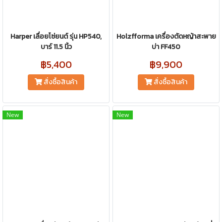
Harper เลื่อยโซ่ยนต์ รุ่น HP540,
Holzfforma เครื่องตัดหญ้าสะพาย
บาร์ 11.5 นิ้ว
บ่า FF450
฿5,400
฿9,900
สั่งซื้อสินค้า
สั่งซื้อสินค้า
New
New