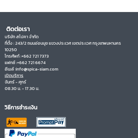
ติดต่อเรา
บริษัท สไปคา จำกัด
ที่ตั้ง :
243/2 ถนนอ่อนนุช แขวงประเวศ เขตประเวศ กรุงเทพมหานคร
10250
โทรศัพท์ :+662 721 7373
แฟกซ์ :+662 721 6674
อีเมล์ :info@spica-siam.com
เปิดบริการ
จันทร์ - ศุกร์
08.30 น. - 17.30 น.
วิธีการชำระเงิน