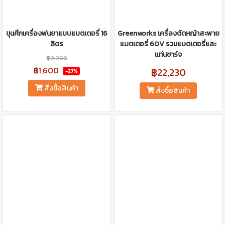
ขุนศึกเครื่องพ่นยาแบบแบตเตอรี่ 16
Greenworks เครื่องตัดหญ้าสะพาย
ลิตร
แบตเตอรี่ 60V รวมแบตเตอรี่และ
แท่นชาร์จ
฿2,200
฿1,600
฿22,230
-27%
สั่งซื้อสินค้า
สั่งซื้อสินค้า